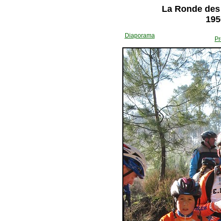
La Ronde des 
195
Diaporama
Pr