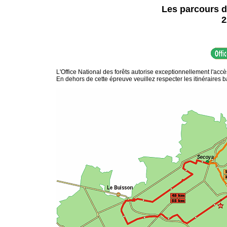
Les parcours d
2
L'Office National des forêts autorise exceptionnellement l'acc
En dehors de cette épreuve veuillez respecter les itinéraires b