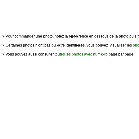
> Pour commander une photo, notez la r�f�rence en dessous de la photo puis 
> Certaines photos n'ont pas pu �tre identifi�es, vous pouvez visualiser les
pho
> Vous pouvez aussi consulter
toutes les photos avec num�ro
page par page