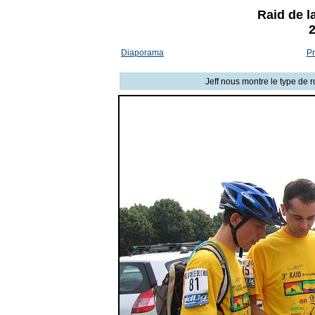
Raid de l
2
Diaporama
Pr
Jeff nous montre le type de 