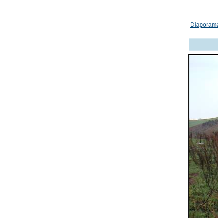
Diaporam