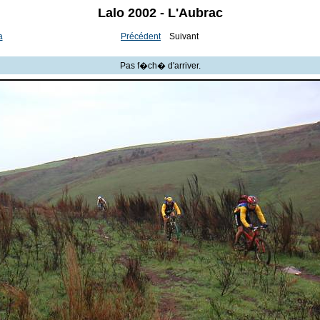
Lalo 2002 - L'Aubrac
a
Précédent
Suivant
Pas f�ch� d'arriver.