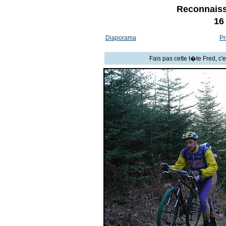
Reconnaiss
16
Diaporama
Pr
Fais pas cette t�te Fred, c