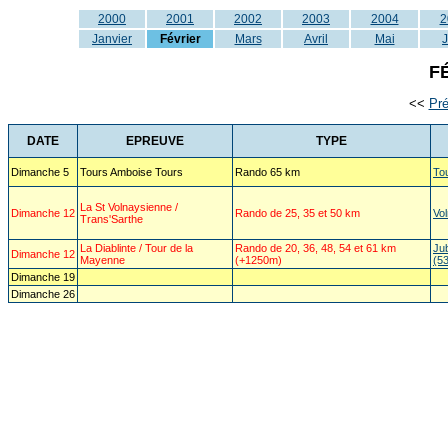
2000
2001
2002
2003
2004
2
Janvier
Février
Mars
Avril
Mai
J
F
<<
Pr
DATE
EPREUVE
TYPE
Dimanche 5
Tours Amboise Tours
Rando 65 km
To
La St Volnaysienne /
Dimanche 12
Rando de 25, 35 et 50 km
Vol
Trans'Sarthe
La Diablinte / Tour de la
Rando de 20, 36, 48, 54 et 61 km
Jub
Dimanche 12
Mayenne
(+1250m)
(53
Dimanche 19
Dimanche 26