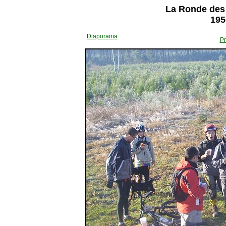
La Ronde des 
195
Diaporama
Pr