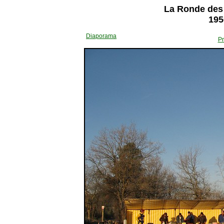
La Ronde des 
195
Diaporama
Pr