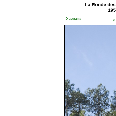
La Ronde des 
195
Diaporama
Pr