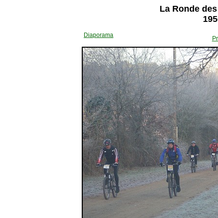
La Ronde des 
195
Diaporama
Pr