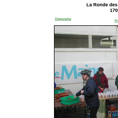
La Ronde des 
170
Diaporama
Pr