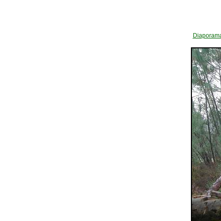
Diaporam