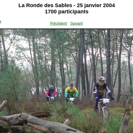
La Ronde des Sables - 25 janvier 2004
1700 participants
a
Précédent
Suivant