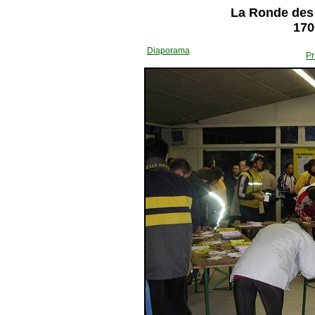
La Ronde des 
170
Diaporama
Pr