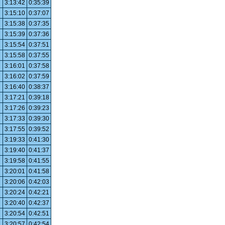
3:13:42
0:35:39
3:15:10
0:37:07
3:15:38
0:37:35
3:15:39
0:37:36
3:15:54
0:37:51
3:15:58
0:37:55
3:16:01
0:37:58
3:16:02
0:37:59
3:16:40
0:38:37
3:17:21
0:39:18
3:17:26
0:39:23
3:17:33
0:39:30
3:17:55
0:39:52
3:19:33
0:41:30
3:19:40
0:41:37
3:19:58
0:41:55
3:20:01
0:41:58
3:20:06
0:42:03
3:20:24
0:42:21
3:20:40
0:42:37
3:20:54
0:42:51
3:20:57
0:42:54