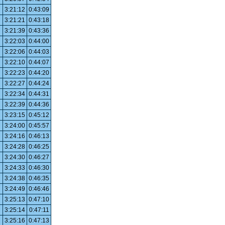
3:21:12
0:43:09
3:21:21
0:43:18
3:21:39
0:43:36
3:22:03
0:44:00
3:22:06
0:44:03
3:22:10
0:44:07
3:22:23
0:44:20
3:22:27
0:44:24
3:22:34
0:44:31
3:22:39
0:44:36
3:23:15
0:45:12
3:24:00
0:45:57
3:24:16
0:46:13
3:24:28
0:46:25
3:24:30
0:46:27
3:24:33
0:46:30
3:24:38
0:46:35
3:24:49
0:46:46
3:25:13
0:47:10
3:25:14
0:47:11
3:25:16
0:47:13