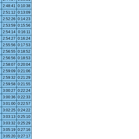
2:48:41
0:10:38
2:51:12
0:13:09
2:52:26
0:14:23
2:53:59
0:15:56
2:54:14
0:16:11
2:54:27
0:16:24
2:55:56
0:17:53
2:56:55
0:18:52
2:56:56
0:18:53
2:58:07
0:20:04
2:59:09
0:21:06
2:59:32
0:21:29
E
2:59:58
0:21:55
3:00:27
0:22:24
3:00:36
0:22:33
3:01:00
0:22:57
3:02:25
0:24:22
3:03:13
0:25:10
3:03:32
0:25:29
3:05:19
0:27:16
3:05:20
0:27:17