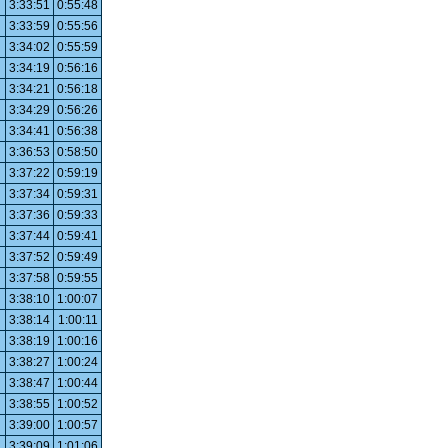
3:33:51
0:55:48
3:33:59
0:55:56
3:34:02
0:55:59
3:34:19
0:56:16
3:34:21
0:56:18
3:34:29
0:56:26
3:34:41
0:56:38
3:36:53
0:58:50
3:37:22
0:59:19
3:37:34
0:59:31
3:37:36
0:59:33
3:37:44
0:59:41
3:37:52
0:59:49
3:37:58
0:59:55
3:38:10
1:00:07
3:38:14
1:00:11
3:38:19
1:00:16
3:38:27
1:00:24
3:38:47
1:00:44
3:38:55
1:00:52
3:39:00
1:00:57
3:39:09
1:01:06