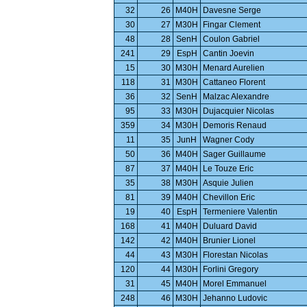
32
26
M40H
Davesne Serge
30
27
M30H
Fingar Clement
48
28
SenH
Coulon Gabriel
241
29
EspH
Cantin Joevin
15
30
M30H
Menard Aurelien
118
31
M30H
Cattaneo Florent
36
32
SenH
Malzac Alexandre
95
33
M30H
Dujacquier Nicolas
359
34
M30H
Demoris Renaud
11
35
JunH
Wagner Cody
50
36
M40H
Sager Guillaume
87
37
M40H
Le Touze Eric
35
38
M30H
Asquie Julien
81
39
M40H
Chevillon Eric
19
40
EspH
Termeniere Valentin
168
41
M40H
Duluard David
142
42
M40H
Brunier Lionel
44
43
M30H
Florestan Nicolas
120
44
M30H
Forlini Gregory
31
45
M40H
Morel Emmanuel
248
46
M30H
Jehanno Ludovic