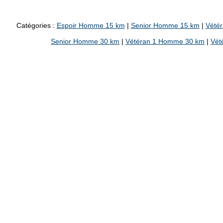
Catégories :
Espoir Homme 15 km
|
Senior Homme 15 km
|
Vété
Senior Homme 30 km
|
Vétéran 1 Homme 30 km
|
Vét