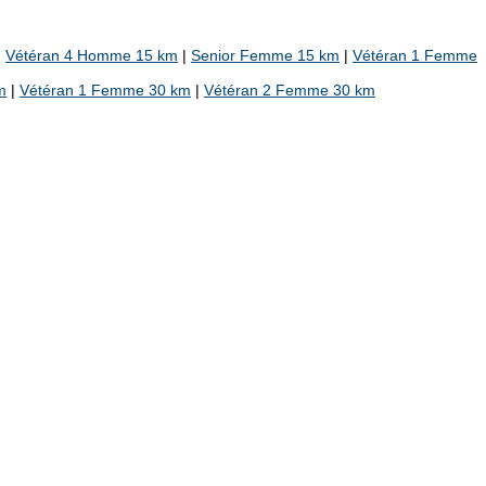
|
Vétéran 4 Homme 15 km
|
Senior Femme 15 km
|
Vétéran 1 Femme
m
|
Vétéran 1 Femme 30 km
|
Vétéran 2 Femme 30 km