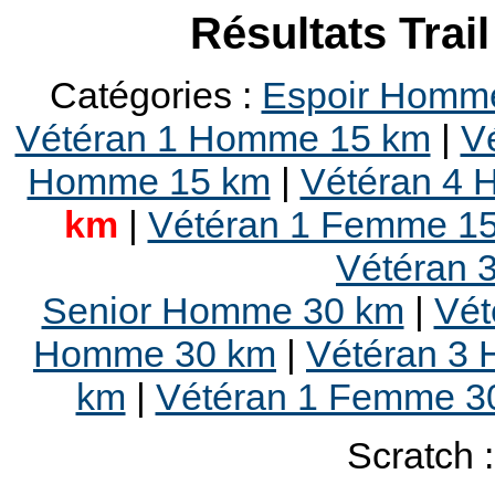
Résultats Trai
Catégories :
Espoir Homm
Vétéran 1 Homme 15 km
|
V
Homme 15 km
|
Vétéran 4
km
|
Vétéran 1 Femme 1
Vétéran 
Senior Homme 30 km
|
Vét
Homme 30 km
|
Vétéran 3
km
|
Vétéran 1 Femme 3
Scratch 