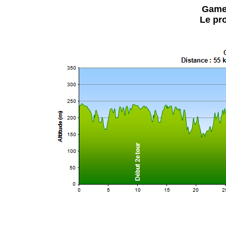
Gamel
Le pro