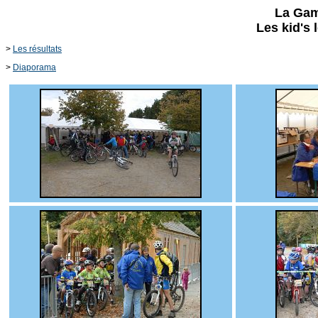
La Gam
Les kid's 
>
Les résultats
>
Diaporama