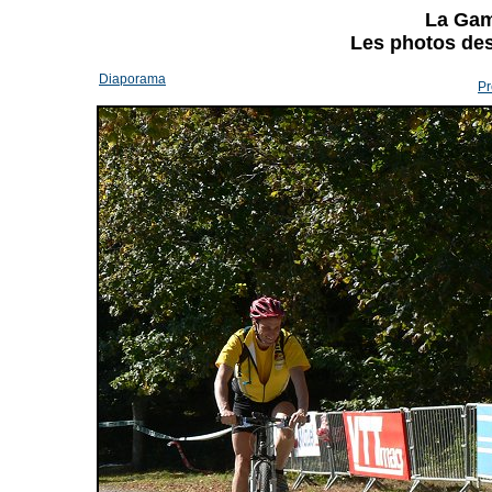
La Gam
Les photos des 
Diaporama
Pr