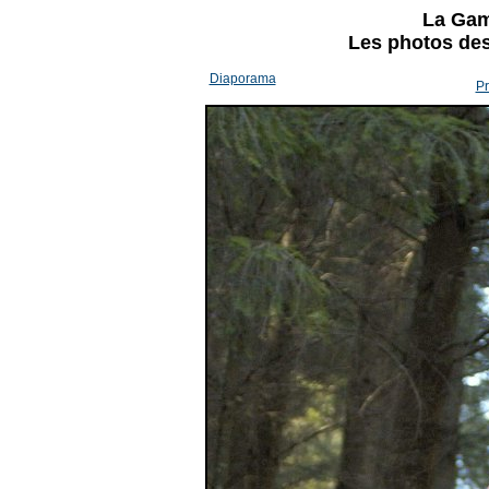
La Gam
Les photos des 
Diaporama
Pr