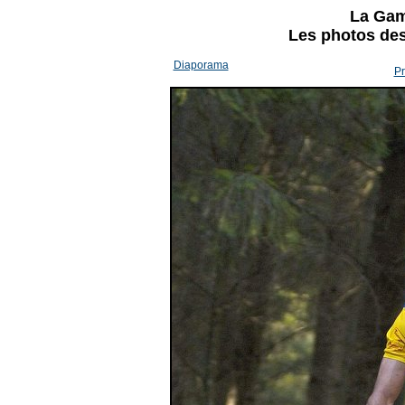
La Gam
Les photos des 
Diaporama
Pr