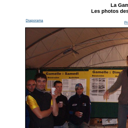
La Gam
Les photos des 
Diaporama
Pr