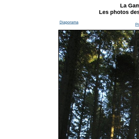
La Gam
Les photos des 
Diaporama
Pr