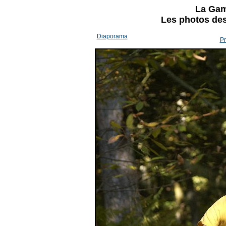
La Gam
Les photos des 
Diaporama
Pr