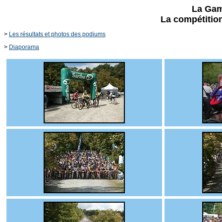
La Gam
La compétitio
>
Les résultats et photos des podiums
>
Diaporama