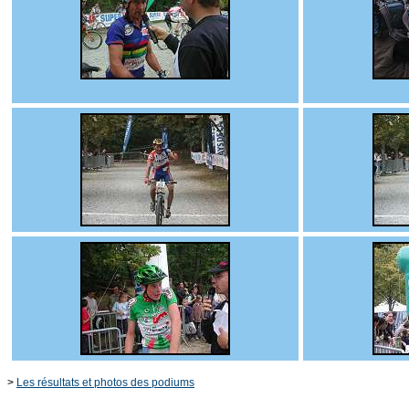
>
Les résultats et photos des podiums