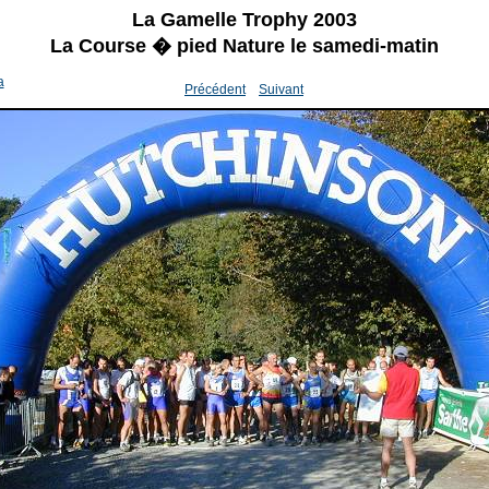
La Gamelle Trophy 2003
La Course � pied Nature le samedi-matin
a
Précédent
Suivant