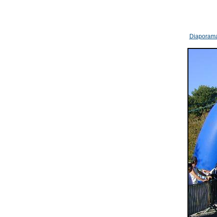
Diaporam