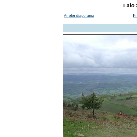
Lalo 
Arrêter diaporama
Pr
.